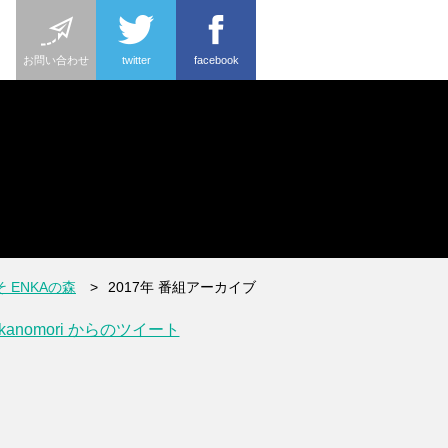
お問い合わせ
twitter
facebook
 ENKAの森
2017年 番組アーカイブ
kanomori からのツイート