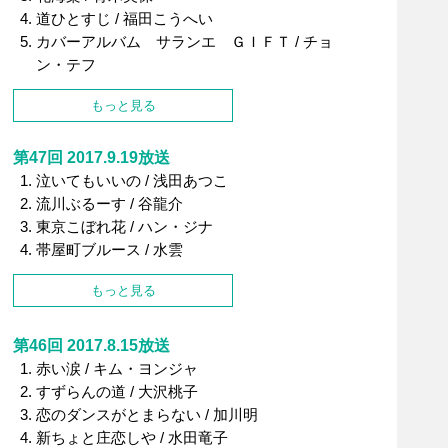
道ひとすじ / 福田こうへい
カバーアルバム サランエ ＧＩＦＴ / チョ
ン・テフ
もっと見る
第47回 2017.9.19放送
泣いてもいいの / 浅田あつこ
流川ぶるーす / 谷龍介
東京こぼれ花 / ハン・ジナ
帯屋町ブルース / 水雲
もっと見る
第46回 2017.8.15放送
赤い涙 / キム・ヨンジャ
すずらんの道 / 大沢桃子
恋のダンスがとまらない / 加川明
新ちょと庄恋しや / 水田竜子