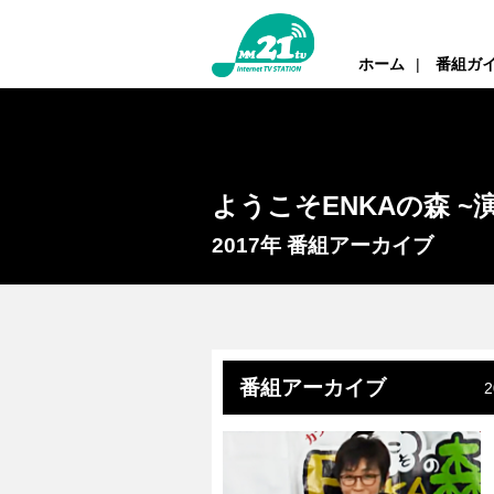
ホーム
番組ガ
ようこそENKAの森 ~
2017年 番組アーカイブ
番組アーカイブ
2