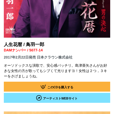
人生花暦 / 鳥羽一郎
DAMナンバー / 5077-14
2017年2月22日発売 日本クラウン株式会社
オーソドックスな演歌で、安心感バッチリ。島津亜矢さんがお好
きな女性の方が歌ってもシブくて光りますヨ！女性は２つ，３キ
ーをさげましょうね。
このCDを購入する
アーティストWEBサイト