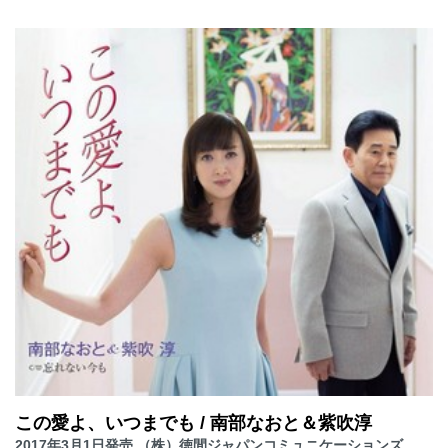
この愛よ、いつまでも / 南部なおと＆紫吹淳
2017年3月1日発売 （株）徳間ジャパンコミュニケーションズ