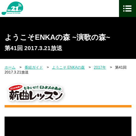
ようこそENKAの森 ~演歌の森~
第41回 2017.3.21放送
ホーム
番組ガイド
ようこそ ENKAの森
2017年
第41回
2017.3.21放送