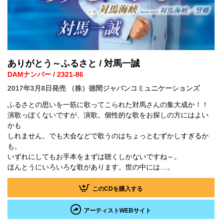
ありがとう～ふるさと / 対馬一誠
DAMナンバー / 2321-86
2017年3月8日発売 （株）徳間ジャパンコミュニケーションズ
ふるさとの思いを一筋に歌ってこられた対馬さんの集大成か！！
演歌っぽくないですが、演歌。個性的な歌をお探しの方にはよい
かも
しれません。でも大会などで歌うのはちょっとむずかしすぎるか
も。
いずれにしてもお手本をまずは聴くしかないですね～。
ほんとうにいろいろな歌があります。世の中には…。
このCDを購入する
アーティストWEBサイト