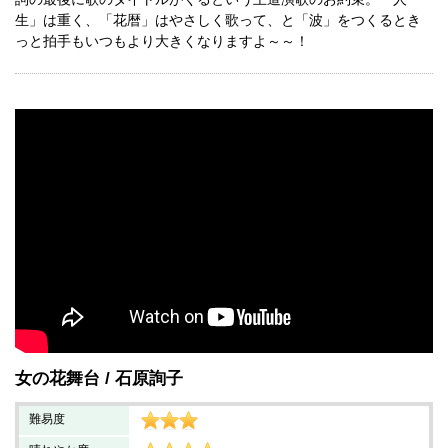
生」は重く、「花暦」はやさしく歌って、と「波」をつくるとき
っと拍手もいつもより大きくなりますよ～～！
女の花舞台
石原詢子
難易度