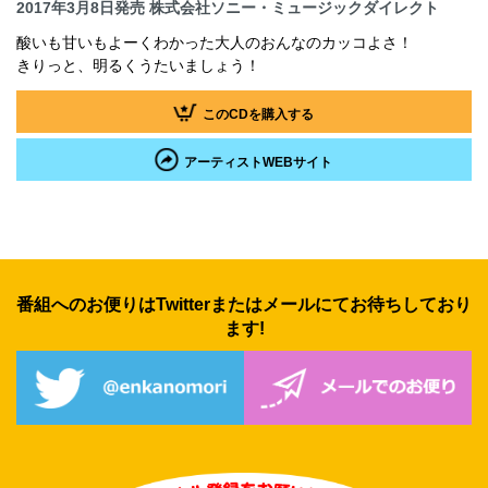
2017年3月8日発売 株式会社ソニー・ミュージックダイレクト
酸いも甘いもよーくわかった大人のおんなのカッコよさ！
きりっと、明るくうたいましょう！
このCDを購入する
アーティストWEBサイト
番組へのお便りはTwitterまたは
メールにてお待ちしており
ます!