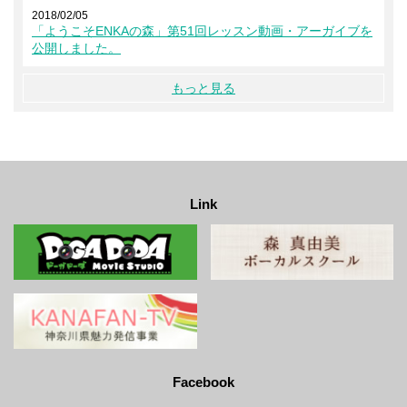
2018/02/05
「ようこそENKAの森」第51回レッスン動画・アーガイブを
公開しました。
もっと見る
Link
Facebook