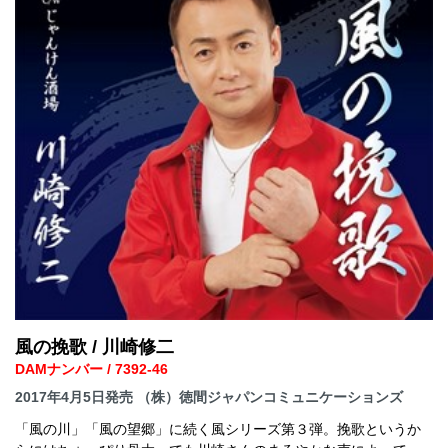
風の挽歌 / 川崎修二
DAMナンバー / 7392-46
2017年4月5日発売 （株）徳間ジャパンコミュニケーションズ
「風の川」「風の望郷」に続く風シリーズ第３弾。挽歌というか