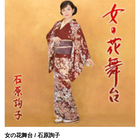
女の花舞台 / 石原詢子