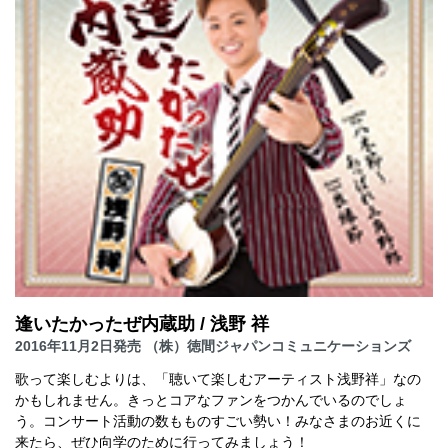
逢いたかったぜ内蔵助 / 浅野 祥
2016年11月2日発売 （株）徳間ジャパンコミュニケーションズ
歌って楽しむよりは、「聴いて楽しむアーティスト浅野祥」なの
かもしれません。きっとコアなファンをつかんでいるのでしょ
う。コンサート活動の数もものすごい勢い！みなさまのお近くに
来たら、ぜひ向学のために行ってみましょう！