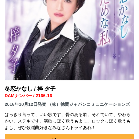
冬恋かなし / 梓 夕子
DAMナンバー / 2166-16
2016年10月12日発売 （株）徳間ジャパンコミュニケーションズ
はっきり言って、いい歌です。骨のある歌。それでいて、やわら
かい。ステキです。演歌っぽく歌うもよし、ロックっぽく歌うも
よし、ぜひ歌謡曲好きなみなさんトライあれ！