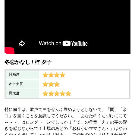
冬恋かなし
梓 夕子
難易度
オトナ度
骨太度
特に前半は、歌声で曲をぜんぶ埋めようとしないで、「間」「余
白」を置くことを意識してください。「あなたのくちづけににて
～～～」はロングトーンでしっかり「て」の母音「え」の字の響
きを感じながらで！山場のあとの「おねがいママさん～」はやわ
らかさを出してしっかり「対比」して硬軟のめりはりをきかせて