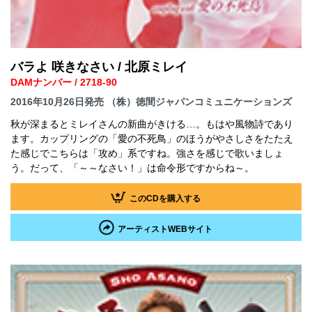
バラよ 咲きなさい / 北原ミレイ
DAMナンバー / 2718-90
2016年10月26日発売 （株）徳間ジャパンコミュニケーションズ
秋が深まるとミレイさんの新曲がきける…。もはや風物詩であり
ます。カップリングの「愛の不死鳥」のほうがやさしさをたたえ
た感じでこちらは「攻め」系ですね。強さを感じで歌いましょ
う。だって、「～～なさい！」は命令形ですからね～。
このCDを購入する
アーティストWEBサイト