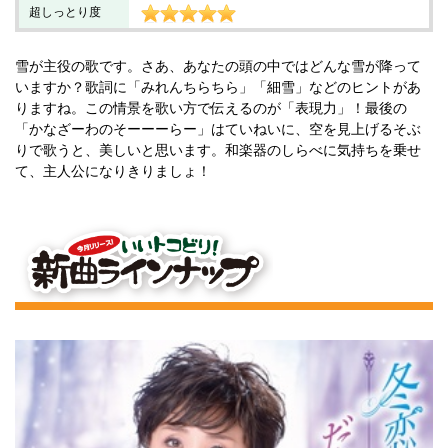
超しっとり度
雪が主役の歌です。さあ、あなたの頭の中ではどんな雪が降って
いますか？歌詞に「みれんちらちら」「細雪」などのヒントがあ
りますね。この情景を歌い方で伝えるのが「表現力」！最後の
「かなざーわのそーーーらー」はていねいに、空を見上げるそぶ
りで歌うと、美しいと思います。和楽器のしらべに気持ちを乗せ
て、主人公になりきりましょ！