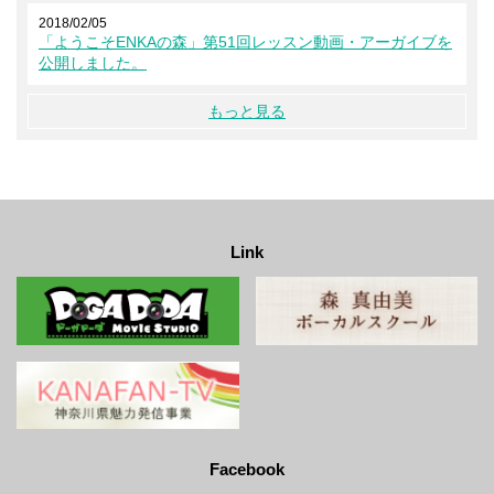
2018/02/05
「ようこそENKAの森」第51回レッスン動画・アーガイブを
公開しました。
もっと見る
Link
Facebook