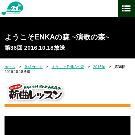
ようこそENKAの森 ~演歌の森~
第36回 2016.10.18放送
ホーム
番組ガイド
ようこそ ENKAの森
2016年
第36回
2016.10.18放送