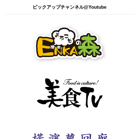
ピックアップチャンネル@Youtube