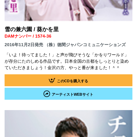
雪の兼六園 / 葵かを里
DAMナンバー / 1574-36
2016年11月2日発売 （株）徳間ジャパンコミュニケーションズ
「いよ！待ってました！」と声が飛びそうな「かをりワールド」
が存分にたのしめる作品です。日本全国の古都をしっとりと染め
ていただきましょう！金沢の方、やっと番が来ました！＾＾
このCDを購入する
アーティストWEBサイト