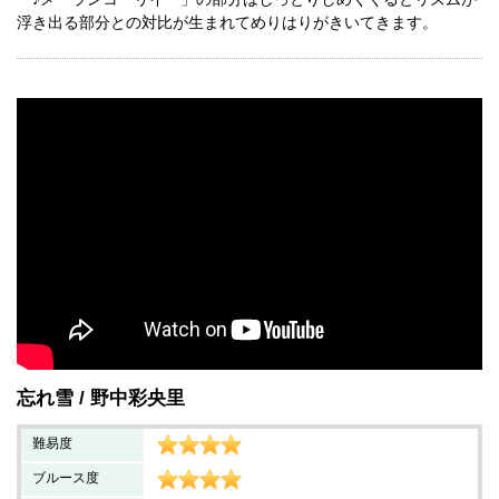
浮き出る部分との対比が生まれてめりはりがきいてきます。
忘れ雪
野中彩央里
難易度
ブルース度