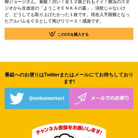
柳ジョージさん。素敵！渋い！全１２曲どれもイイ！横浜のスタ
ジオから生放送の「ようこそＥＮＫＡの森」。演歌じゃないけ
ど、どうしても取り上げたかった１枚です。現在入手困難となっ
たアルバムをＣＤとして再びリリース！感謝です。
このCDを購入する
番組へのお便りはTwitterまたは
メールにてお待ちしており
ます!