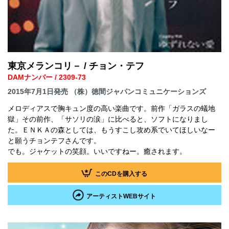
東京メランコリ－ / チョン・テフ
DAMナンバー / 2309-73
2015年7月1日発売 （株）徳間ジャパンコミュニケーションズ
メロディアスで胸キュン度の高い楽曲です。前作「ガラスの蟻地
獄」その前作、「サソリの涙」に比べると、ソフトになりまし
た。ＥＮＫＡの森としては、もうすこし攻め系でいてほしいなー
と願うチョンテフさんです。
でも。ジャケットの笑顔。いいですねー。癒されます。
このCDを購入する
アーティストWEBサイト