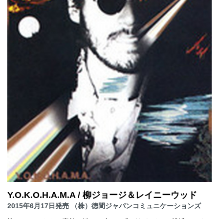
Y.O.K.O.H.A.M.A / 柳ジョージ＆レイニーウッド
2015年6月17日発売 （株）徳間ジャパンコミュニケーションズ