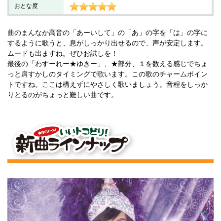
おとな度
曲のまんなか高音の「あーいして」の「あ」の字を「は」の字に
するように歌うと、息がしっかり出せるので、声が安定します。
ムードも出ますね。ぜひお試しを！
最後の「わすーれー★ゆきー」、★部分、１を数える感じでちょ
っと肩すかしのタイミングで歌います。この歌のチャームポイン
トですね。ここは構えずにやさしく歌いましょう。音程をしっか
りとるのがちょっと難しい曲です。