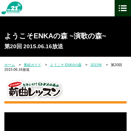
ようこそENKAの森 ~演歌の森~
第20回 2015.06.16放送
ホーム
番組ガイド
ようこそ ENKAの森
2015年
第20回
2015.06.16放送