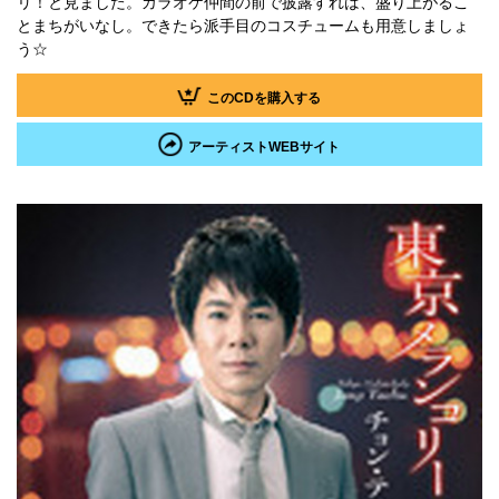
リ！と見ました。カラオケ仲間の前で披露すれば、盛り上がるこ
とまちがいなし。できたら派手目のコスチュームも用意しましょ
う☆
このCDを購入する
アーティストWEBサイト