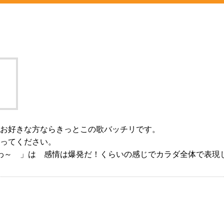
お好きな方ならきっとこの歌バッチリです。
ってください。
わ～ 」は 感情は爆発だ！くらいの感じでカラダ全体で表現