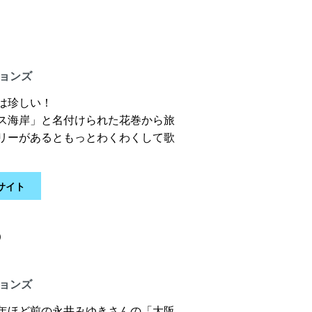
ションズ
は珍しい！
ス海岸」と名付けられた花巻から旅
リーがあるともっとわくわくして歌
サイト
の
ションズ
年ほど前の永井みゆきさんの「大阪