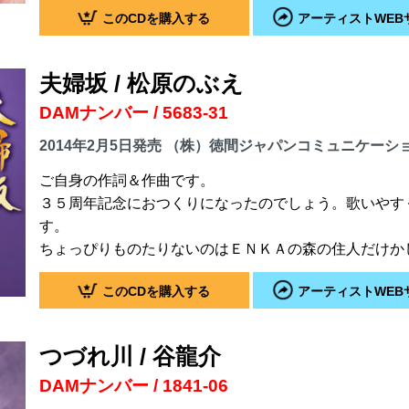
このCDを購入する
アーティストWEB
夫婦坂 / 松原のぶえ
DAMナンバー / 5683-31
2014年2月5日発売 （株）徳間ジャパンコミュニケーシ
ご自身の作詞＆作曲です。
３５周年記念におつくりになったのでしょう。歌いやす
す。
ちょっぴりものたりないのはＥＮＫＡの森の住人だけか
このCDを購入する
アーティストWEB
つづれ川 / 谷龍介
DAMナンバー / 1841-06