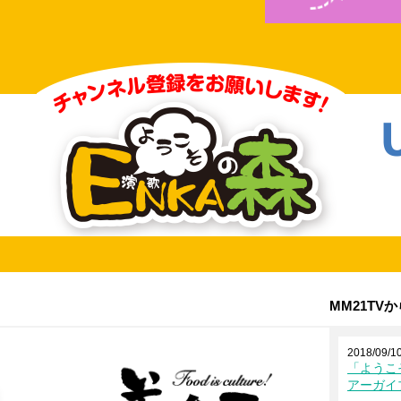
MM21TV
2018/09/1
「ようこ
アーガイ