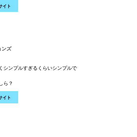
サイト
ョンズ
くシンプルすぎるくらいシンプルで
しら？
サイト