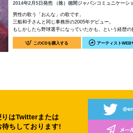
2014年2月5日発売 （株）徳間ジャパンコミュニケーシ
男性の歌う「おんな」の歌です。
三船和子さんと同じ事務所の2005年デビュー。
もしかしたら野球選手になっていたかも、という経歴の
このCDを購入する
アーティストWEB
はTwitterまたは
お待ちしております!