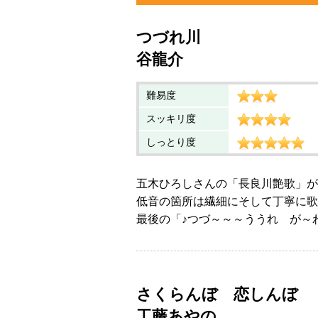
つづれ川
谷龍介
難易度
スッキリ度
しっとり度
五木ひろしさんの「長良川艶歌」が
低音の箇所は繊細にそして丁寧に歌
最後の「♪つづ～～～ううれ が～
さくらんぼ 恋しんぼ
工藤あやの