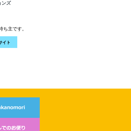
ョンズ
持ち主です。
サイト