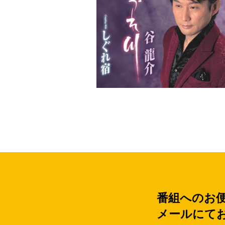
番組へのお便り
メールにて