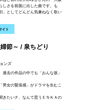
らしさを前面に出した曲です。も
剤」としてどんどん気兼ねなく歌い
サイト
節～ / 泉ちどり
ションズ
、過去の作品の中でも「おんな坂」
「男女の緊張感」がドラマを生むこ
聞きたいナ、なんて思うＥＮＫＡの