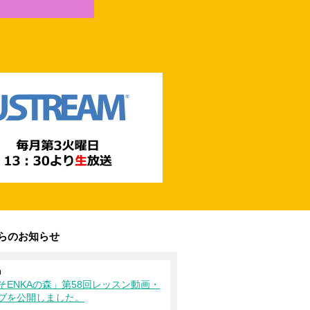
からのお知らせ
0
そENKAの森」第58回レッスン動画・
ブを公開しました。