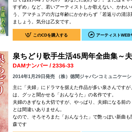
すずめ」など、若いアーティストしか歌えない、かわい
う、アマチュアの方は年齢にかかわらず「若返りの清涼
ましょう。気分は乙女です。
このCDを購入する
アーティストWEB
泉ちどり歌手生活45周年全曲集～夫婦
DAMナンバー / 2336-33
2014年1月29日発売 （株）徳間ジャパンコミュニケー
主に「夫婦」にドラマを据えた作品が多い泉さんですが
は、グッと聞かせる「おんなうた」の名作です。
夫婦のきずなも大切ですが、やっぱり、夫婦になる前の
とは間違いありません。
なので、そろそろまた「おんなうた」で艶っぽい新曲も
森です